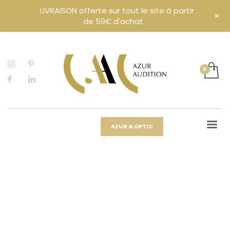
LIVRAISON offerte sur tout le site à partir
+
de 59€ d'achat
AZUR & OPTIC