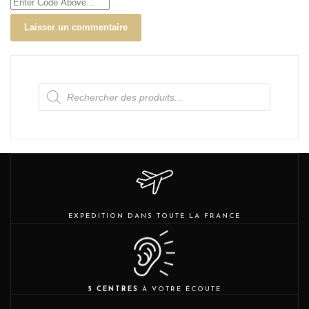
Recherche
de
produits
EXPEDITION DANS TOUTE LA FRANCE
5 CENTRES
À VOTRE ÉCOUTE