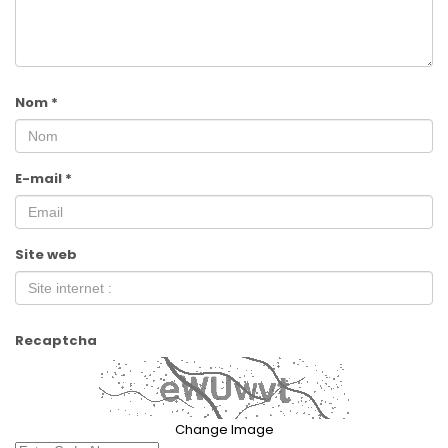
Nom
*
E-mail
*
Site web
Recaptcha
Change Image