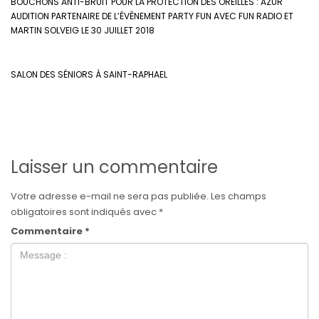
BOUCHONS ANTI-BRUIT POUR LA PROTECTION DES OREILLES : AZUR
AUDITION PARTENAIRE DE L’ÉVÈNEMENT PARTY FUN AVEC FUN RADIO ET
MARTIN SOLVEIG LE 30 JUILLET 2018
SALON DES SÉNIORS À SAINT-RAPHAEL
Laisser un commentaire
Votre adresse e-mail ne sera pas publiée.
Les champs
obligatoires sont indiqués avec
*
Commentaire
*