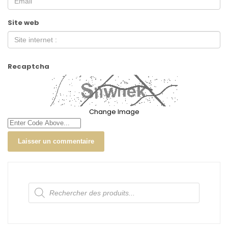
Site web
Recaptcha
Change Image
Recherche
de
produits