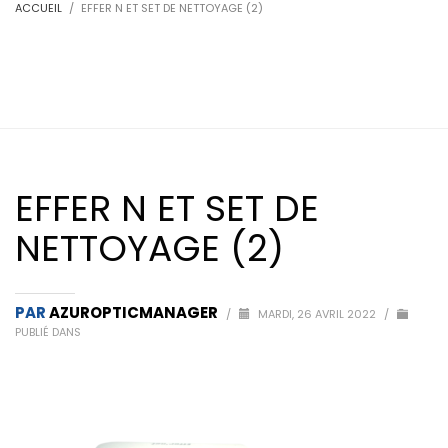
ACCUEIL
EFFER N ET SET DE NETTOYAGE (2)
EFFER N ET SET DE
NETTOYAGE (2)
PAR
AZUROPTICMANAGER
/
MARDI, 26 AVRIL 2022
/
PUBLIÉ DANS