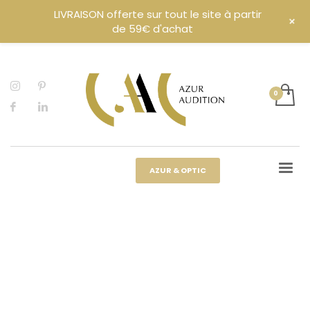
LIVRAISON offerte sur tout le site à partir
+
de 59€ d'achat
AZUR & OPTIC