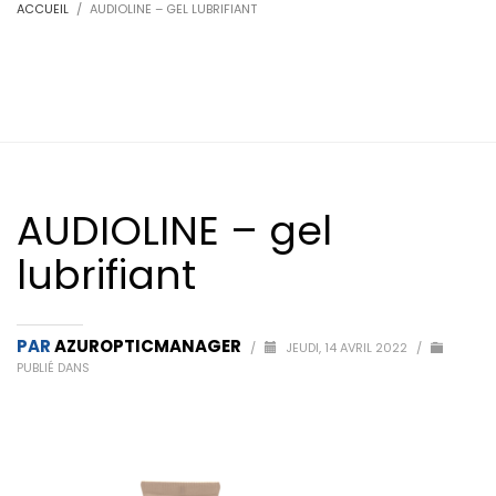
ACCUEIL
AUDIOLINE – GEL LUBRIFIANT
AUDIOLINE – gel
lubrifiant
PAR
AZUROPTICMANAGER
/
JEUDI, 14 AVRIL 2022
/
PUBLIÉ DANS