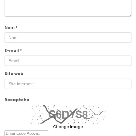
Nom
*
E-mail
*
Site web
Recaptcha
Change Image