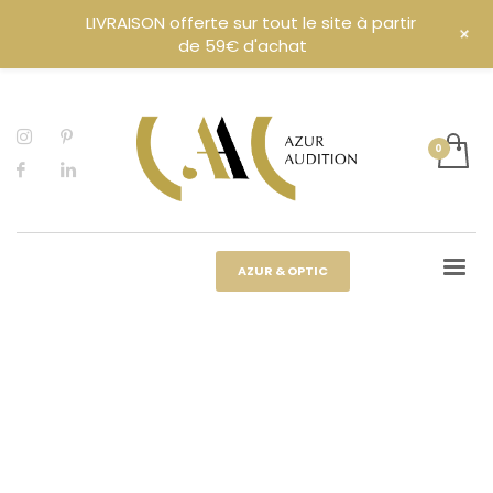
LIVRAISON offerte sur tout le site à partir
+
de 59€ d'achat
AZUR & OPTIC