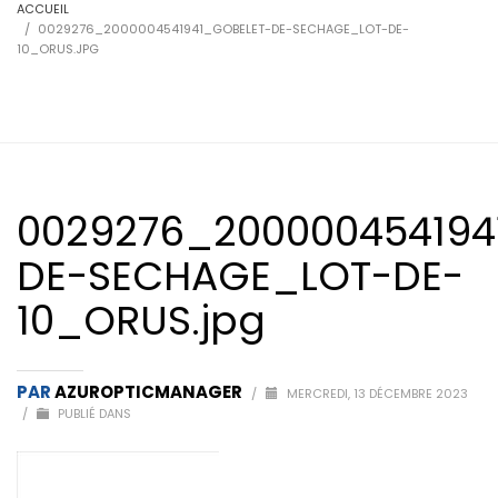
ACCUEIL
0029276_2000004541941_GOBELET-DE-SECHAGE_LOT-DE-
10_ORUS.JPG
0029276_200000454194
DE-SECHAGE_LOT-DE-
10_ORUS.jpg
PAR
AZUROPTICMANAGER
/
MERCREDI, 13 DÉCEMBRE 2023
/
PUBLIÉ DANS