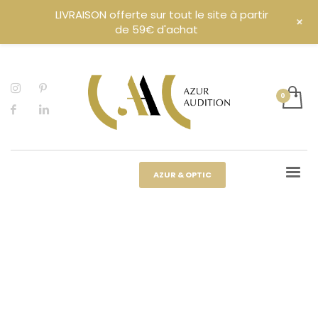
LIVRAISON offerte sur tout le site à partir
+
de 59€ d'achat
AZUR & OPTIC