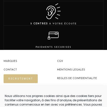
5 CENTRES
À VOTRE ÉCOUTE
PAIEMENTS SECURISES
MARQUES
CGV
CONTACT
MENTIONS LEGALES
RECRUTEMENT
REGLES DE CONFIDENTIALITE
POLITIQUE DE COOKIES (EU)
Nous utilisons nos propres cookies ainsi que des cookies tiers pour
faciliter votre navigation, à des fins d’analyse, de présentations de
contenus commerciaux en lien avec vos préférences. Vous pouvez