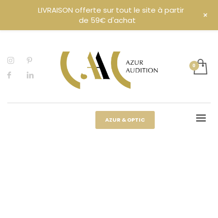
LIVRAISON offerte sur tout le site à partir
+
de 59€ d'achat
AZUR & OPTIC