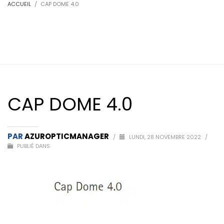
ACCUEIL
CAP DOME 4.0
CAP DOME 4.0
PAR
AZUROPTICMANAGER
/
LUNDI, 28 NOVEMBRE 2022
/
PUBLIÉ DANS