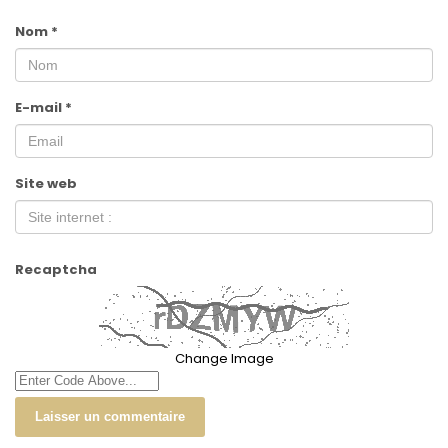
Nom
*
E-mail
*
Site web
Recaptcha
Change Image