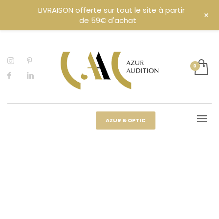
LIVRAISON offerte sur tout le site à partir
+
de 59€ d'achat
AZUR & OPTIC