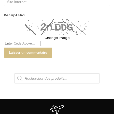
Recaptcha
Change Image
Recherche
de
produits