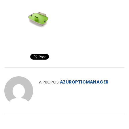
AZUROPTICMANAGER
A PROPOS