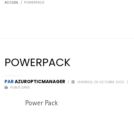
ACCUEIL
POWERPACK
POWERPACK
PAR
AZUROPTICMANAGER
/
VENDREDI, 28 OCTOBRE 2022
/
PUBLIÉ DANS