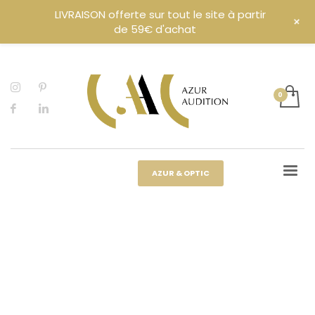
LIVRAISON offerte sur tout le site à partir
+
de 59€ d'achat
AZUR & OPTIC