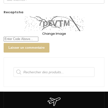
Recaptcha
Change Image
Recherche
de
produits