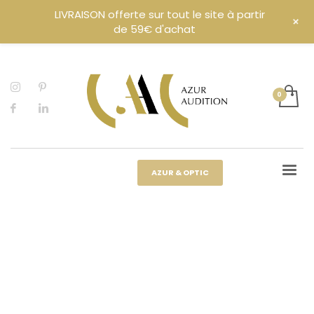
LIVRAISON offerte sur tout le site à partir
+
de 59€ d'achat
AZUR & OPTIC