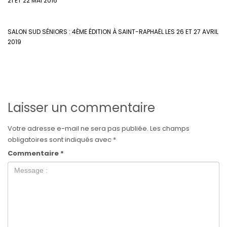
21 ET 22 MAI 2016
SALON SUD SÉNIORS : 4ÈME ÉDITION À SAINT-RAPHAËL LES 26 ET 27 AVRIL
2019
Laisser un commentaire
Votre adresse e-mail ne sera pas publiée.
Les champs
obligatoires sont indiqués avec
*
Commentaire
*