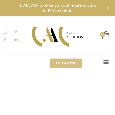
LIVRAISON offerte sur tout le site à partir
+
de 59€ d'achat
AZUR & OPTIC