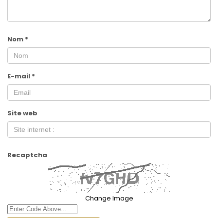
Nom
*
E-mail
*
Site web
Recaptcha
Change Image