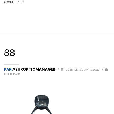
ACCUEIL
88
88
PAR
AZUROPTICMANAGER
/
VENDREDI, 29 AVRIL 2022
/
PUBLIÉ DANS