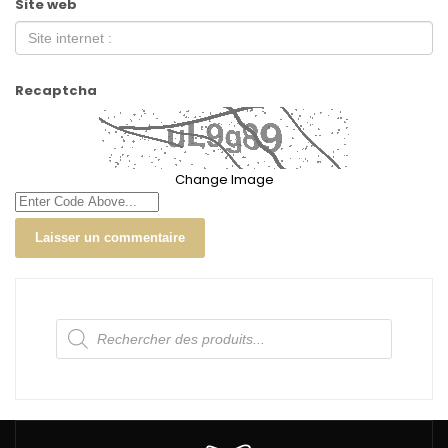
Site web
Recaptcha
Change Image
Recherche
de
produits