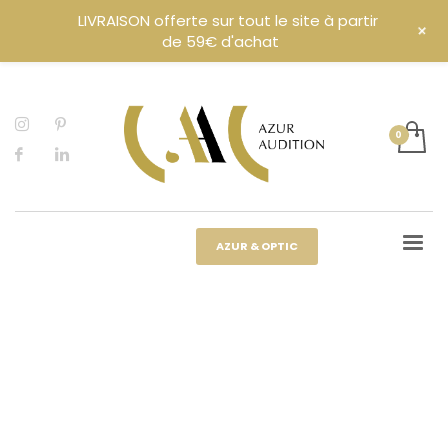
LIVRAISON offerte sur tout le site à partir
+
de 59€ d'achat
AZUR & OPTIC