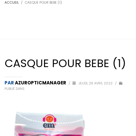
ACCUEIL
CASQUE POUR BEBE (1)
CASQUE POUR BEBE (1)
PAR
AZUROPTICMANAGER
/
JEUDI, 28 AVRIL 2022
/
PUBLIÉ DANS