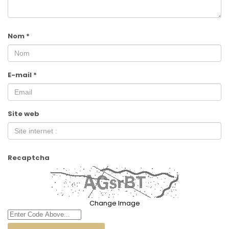
Nom
*
E-mail
*
Site web
Recaptcha
Change Image