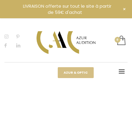
LIVRAISON offerte sur tout le site à partir
+
de 59€ d'achat
AZUR & OPTIC