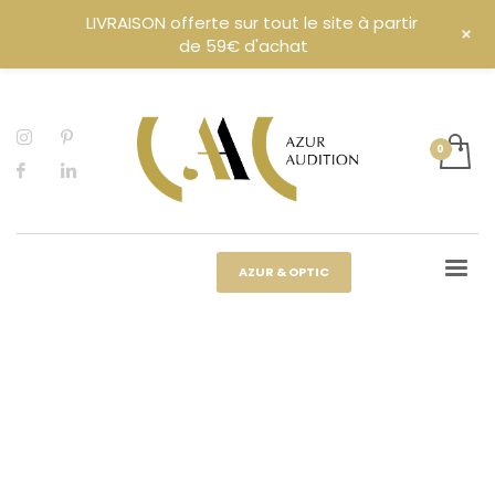
LIVRAISON offerte sur tout le site à partir
+
de 59€ d'achat
AZUR & OPTIC