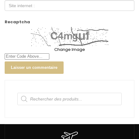
Recaptcha
Change Image
Recherche
de
produits