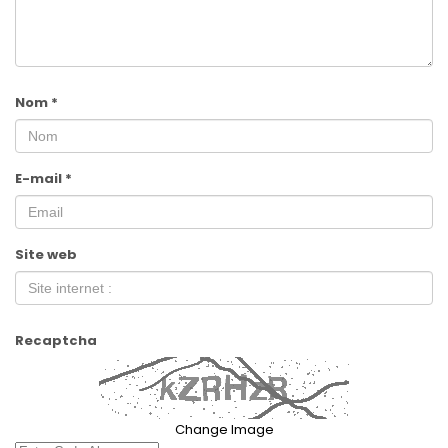
Nom
*
E-mail
*
Site web
Recaptcha
Change Image