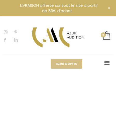
LIVRAISON offerte sur tout le site à partir
+
de 59€ d'achat
AZUR & OPTIC