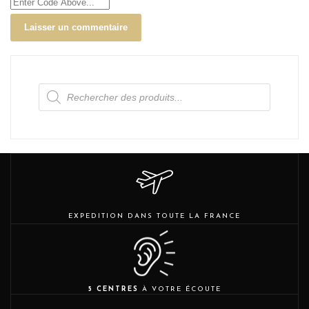
Recherche
de
produits
EXPEDITION DANS TOUTE LA FRANCE
5 CENTRES
À VOTRE ÉCOUTE