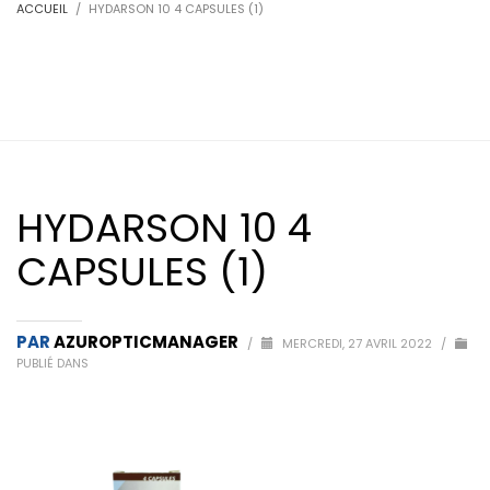
ACCUEIL
HYDARSON 10 4 CAPSULES (1)
HYDARSON 10 4
CAPSULES (1)
PAR
AZUROPTICMANAGER
/
MERCREDI, 27 AVRIL 2022
/
PUBLIÉ DANS