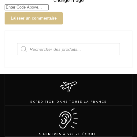
Change Image
Recherche
de
produits
EXPEDITION DANS TOUTE LA FRANCE
5 CENTRES
À VOTRE ÉCOUTE