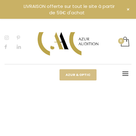
LIVRAISON offerte sur tout le site à partir
+
de 59€ d'achat
AZUR & OPTIC