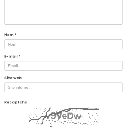
Nom
*
E-mail
*
Site web
Recaptcha