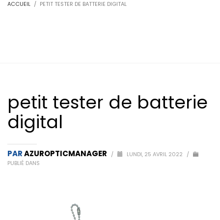
ACCUEIL
PETIT TESTER DE BATTERIE DIGITAL
petit tester de batterie
digital
PAR
AZUROPTICMANAGER
/
LUNDI, 25 AVRIL 2022
/
PUBLIÉ DANS