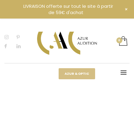
LIVRAISON offerte sur tout le site à partir
+
de 59€ d'achat
AZUR & OPTIC