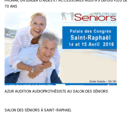
PHONAK, UN LEADER D’AIDES ET ACCESSOIRES AUDITIFS DEPUIS PLUS DE
70 ANS
AZUR AUDITION AUDIOPROTHÉSISTE AU SALON DES SÉNIORS
SALON DES SÉNIORS À SAINT-RAPHAEL