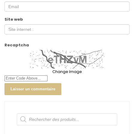
Site web
Recaptcha
Change Image
Recherche
de
produits