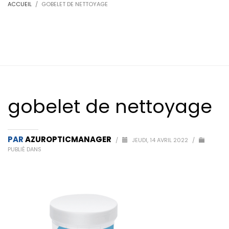
ACCUEIL
GOBELET DE NETTOYAGE
gobelet de nettoyage
PAR
AZUROPTICMANAGER
/
JEUDI, 14 AVRIL 2022
/
PUBLIÉ DANS