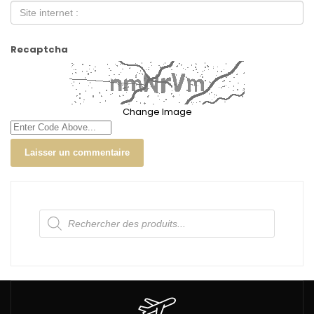
Recaptcha
Change Image
Recherche
de
produits