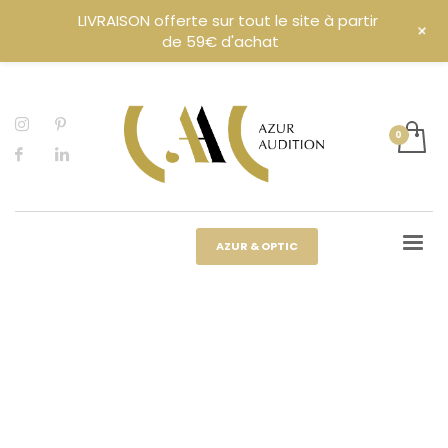
LIVRAISON offerte sur tout le site à partir
+
de 59€ d'achat
AZUR & OPTIC