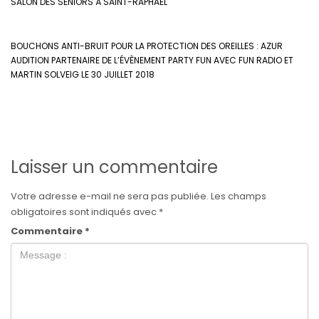
SALON DES SÉNIORS À SAINT-RAPHAEL
BOUCHONS ANTI-BRUIT POUR LA PROTECTION DES OREILLES : AZUR
AUDITION PARTENAIRE DE L’ÉVÈNEMENT PARTY FUN AVEC FUN RADIO ET
MARTIN SOLVEIG LE 30 JUILLET 2018
Laisser un commentaire
Votre adresse e-mail ne sera pas publiée.
Les champs
obligatoires sont indiqués avec
*
Commentaire
*