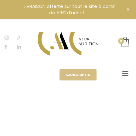
LIVRAISON offerte sur tout le site à partir
+
de 59€ d'achat
AZUR & OPTIC