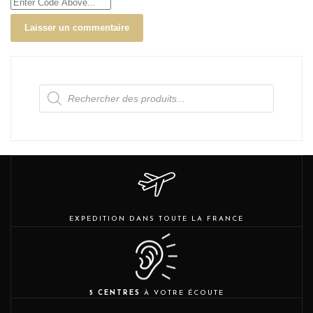
Recherche
de
produits
EXPEDITION DANS TOUTE LA FRANCE
5 CENTRES
À VOTRE ÉCOUTE