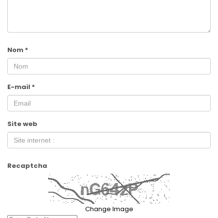
Nom
*
E-mail
*
Site web
Recaptcha
Change Image