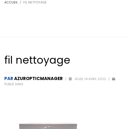
ACCUEIL
FIL NETTOYAGE
fil nettoyage
PAR
AZUROPTICMANAGER
/
JEUDI, 14 AVRIL 2022
/
PUBLIÉ DANS