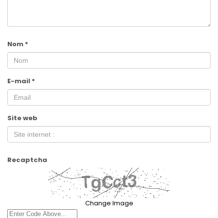
Nom
*
E-mail
*
Site web
Recaptcha
Change Image