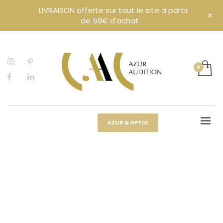
LIVRAISON offerte sur tout le site à partir
+
de 59€ d'achat
AZUR & OPTIC