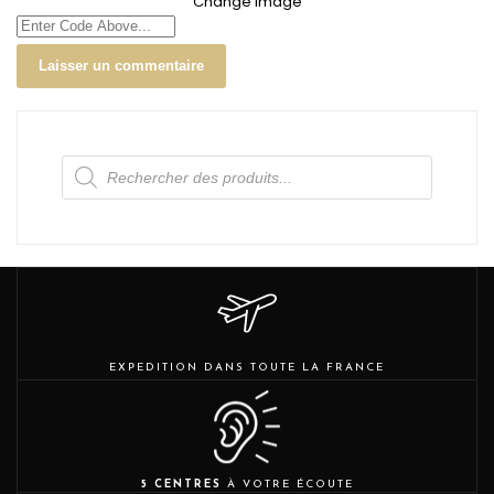
Change Image
Recherche
de
produits
EXPEDITION DANS TOUTE LA FRANCE
5 CENTRES
À VOTRE ÉCOUTE