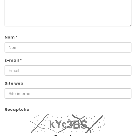
Nom
*
E-mail
*
Site web
Recaptcha