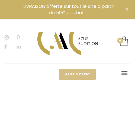
LIVRAISON offerte sur tout le site à partir
+
de 59€ d'achat
AZUR & OPTIC