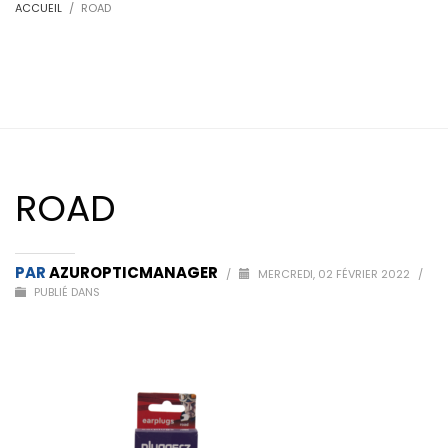
ACCUEIL
ROAD
ROAD
PAR
AZUROPTICMANAGER
/
MERCREDI, 02 FÉVRIER 2022
/
PUBLIÉ DANS