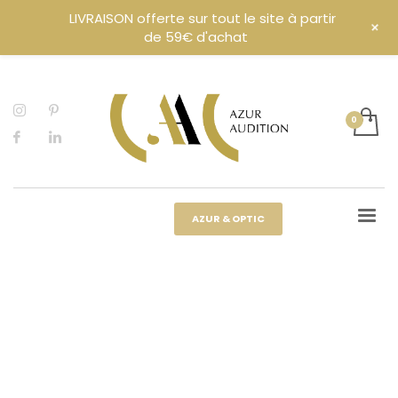
LIVRAISON offerte sur tout le site à partir
+
de 59€ d'achat
AZUR & OPTIC