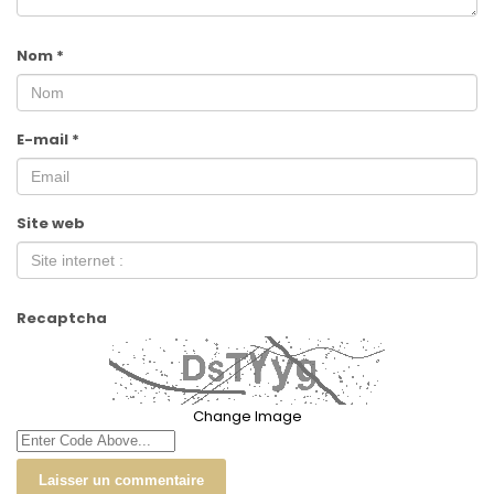
Nom
*
E-mail
*
Site web
Recaptcha
Change Image