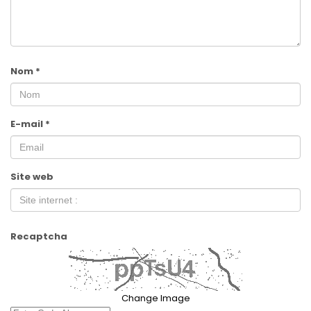
Nom
*
E-mail
*
Site web
Recaptcha
Change Image