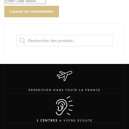
Recherche
de
produits
EXPEDITION DANS TOUTE LA FRANCE
5 CENTRES
À VOTRE ÉCOUTE