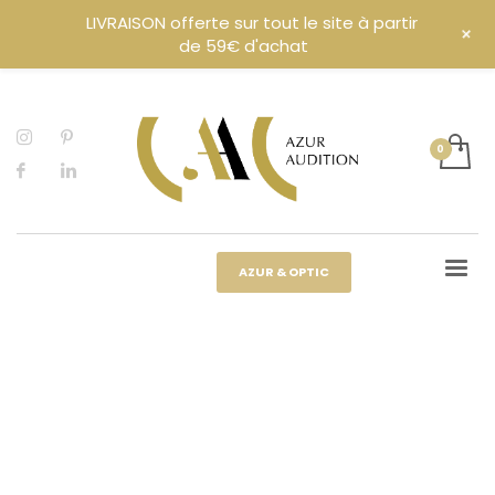
LIVRAISON offerte sur tout le site à partir
+
de 59€ d'achat
AZUR & OPTIC