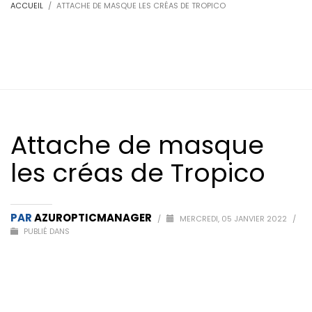
ACCUEIL
ATTACHE DE MASQUE LES CRÉAS DE TROPICO
Attache de masque
les créas de Tropico
PAR
AZUROPTICMANAGER
/
MERCREDI, 05 JANVIER 2022
/
PUBLIÉ DANS