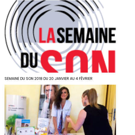
SEMAINE DU SON 2018 DU 20 JANVIER AU 4 FÉVRIER