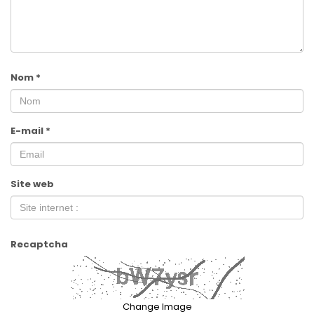
Nom
*
E-mail
*
Site web
Recaptcha
Change Image