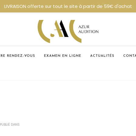
LIVRAISON offerte sur tout le site à partir de 59€ d'achat
DRE RENDEZ-VOUS
EXAMEN EN LIGNE
ACTUALITÉS
CONT
PUBLIÉ DANS