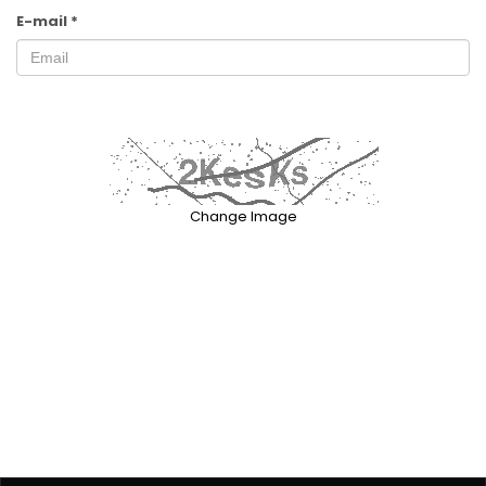
E-mail
*
Change Image