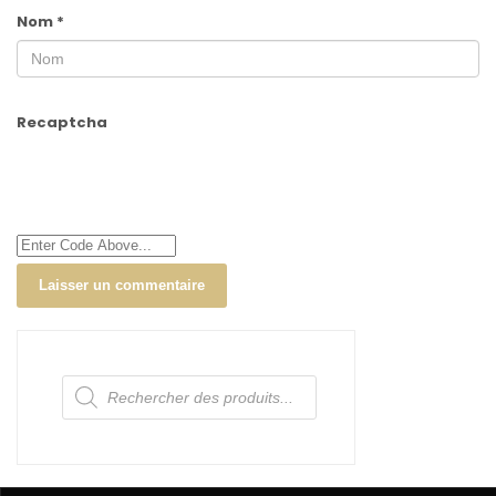
Nom
*
Recaptcha
Recherche
de
produits