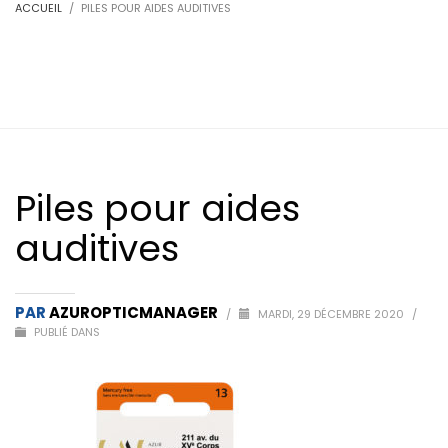
ACCUEIL
PILES POUR AIDES AUDITIVES
Piles pour aides
auditives
PAR
AZUROPTICMANAGER
/
MARDI, 29 DÉCEMBRE 2020
/
PUBLIÉ DANS