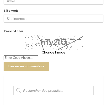
Site web
Recaptcha
Change Image
Recherche
de
produits