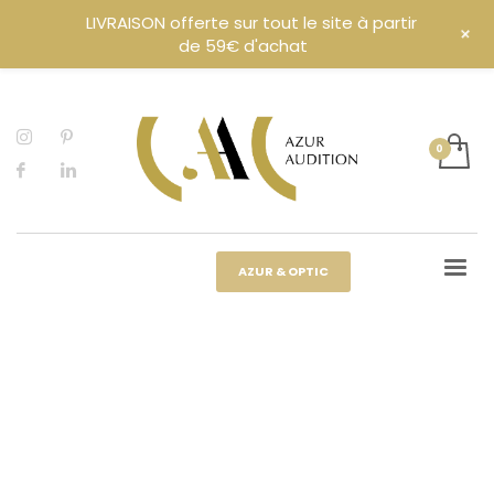
LIVRAISON offerte sur tout le site à partir
+
de 59€ d'achat
AZUR & OPTIC