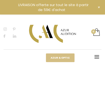
LIVRAISON offerte sur tout le site à partir
+
de 59€ d'achat
AZUR & OPTIC