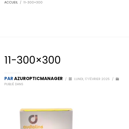
ACCUEIL
11-300×300
11-300×300
PAR
AZUROPTICMANAGER
/
LUNDI, 17 FÉVRIER 2025
/
PUBLIÉ DANS