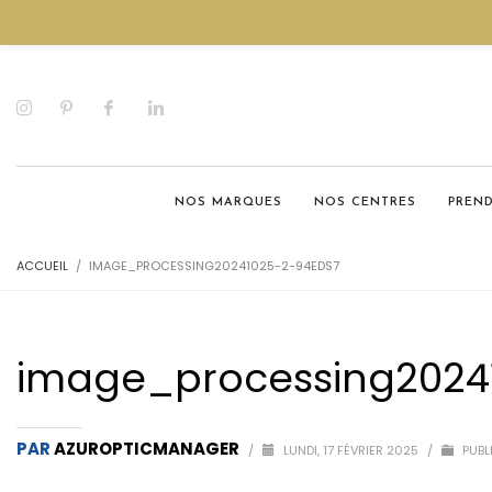
NOS MARQUES
NOS CENTRES
PREN
ACCUEIL
IMAGE_PROCESSING20241025-2-94EDS7
image_processing2024
PAR
AZUROPTICMANAGER
/
LUNDI, 17 FÉVRIER 2025
/
PUBL