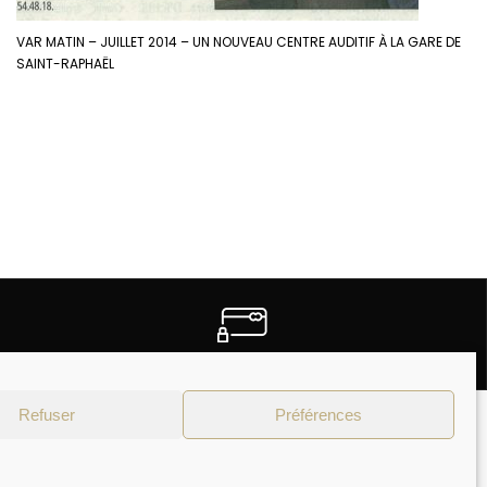
VAR MATIN – JUILLET 2014 – UN NOUVEAU CENTRE AUDITIF À LA GARE DE
SAINT-RAPHAËL
PAIEMENTS SECURISES
Refuser
Préférences
Moyens de paiement