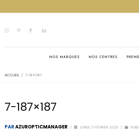
NOS MARQUES
NOS CENTRES
PREN
ACCUEIL
7-187×187
7-187×187
PAR
AZUROPTICMANAGER
/
LUNDI, 17 FÉVRIER 2025
/
PUBL