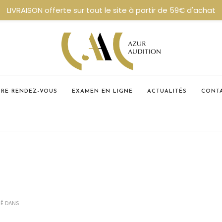
LIVRAISON offerte sur tout le site à partir de 59€ d'achat
DRE RENDEZ-VOUS
EXAMEN EN LIGNE
ACTUALITÉS
CONT
IÉ DANS