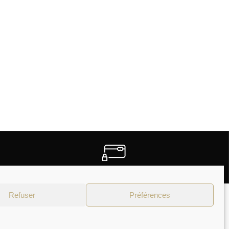
PAIEMENTS SECURISES
Refuser
Préférences
Moyens de paiement