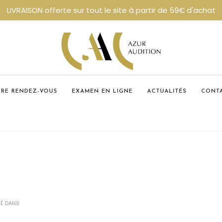
LIVRAISON offerte sur tout le site à partir de 59€ d'achat
DRE RENDEZ-VOUS
EXAMEN EN LIGNE
ACTUALITÉS
CONT
IÉ DANS