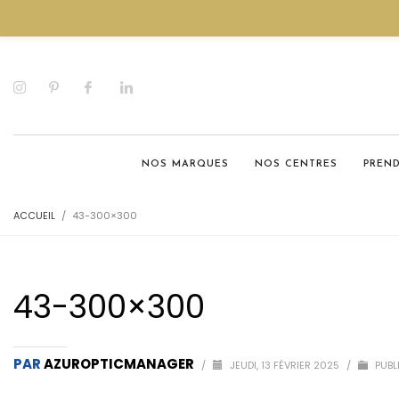
NOS MARQUES
NOS CENTRES
PREN
ACCUEIL
43-300×300
43-300×300
PAR
AZUROPTICMANAGER
/
JEUDI, 13 FÉVRIER 2025
/
PUBL