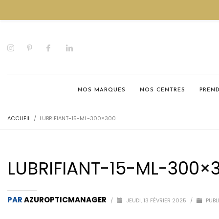
NOS MARQUES
NOS CENTRES
PREN
ACCUEIL
LUBRIFIANT-15-ML-300×300
LUBRIFIANT-15-ML-300×
PAR
AZUROPTICMANAGER
/
JEUDI, 13 FÉVRIER 2025
/
PUBL