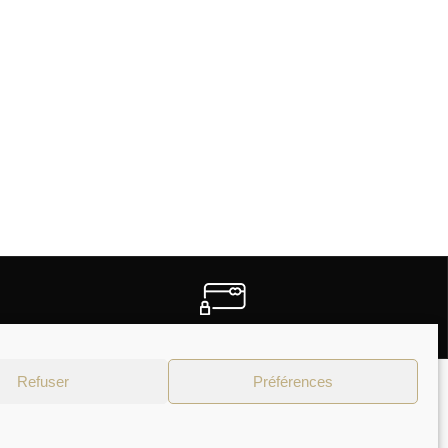
PAIEMENTS SECURISES
Refuser
Préférences
Moyens de paiement