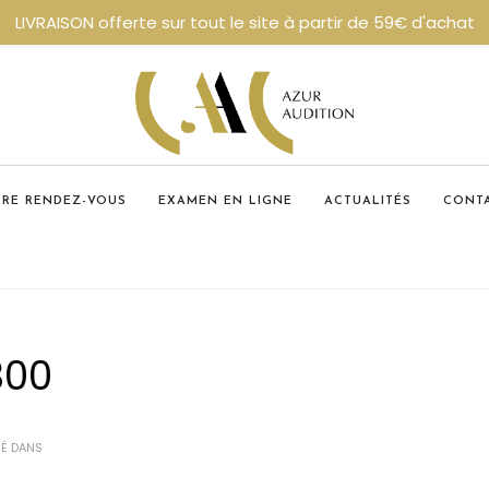
LIVRAISON offerte sur tout le site à partir de 59€ d'achat
DRE RENDEZ-VOUS
EXAMEN EN LIGNE
ACTUALITÉS
CONT
300
IÉ DANS