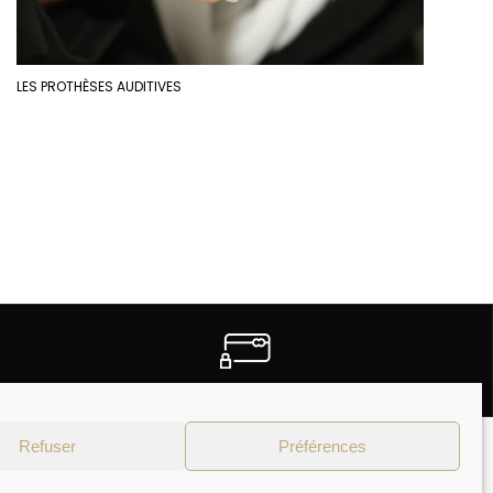
LES PROTHÈSES AUDITIVES
PAIEMENTS SECURISES
Refuser
Préférences
Moyens de paiement