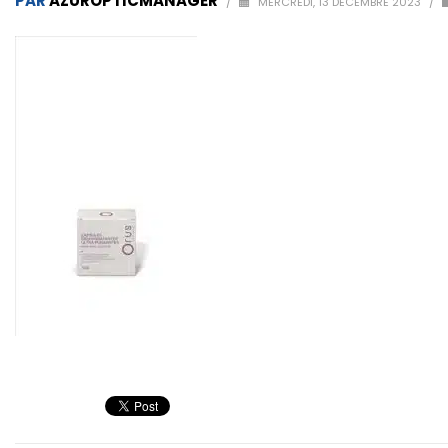
PAR
AZUROPTICMANAGER
/
MERCREDI, 13 DÉCEMBRE 2023
/