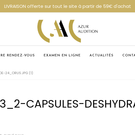
LIVRAISON offerte sur tout le site à partir de 59€ d'achat
DRE RENDEZ-VOUS
EXAMEN EN LIGNE
ACTUALITÉS
CONT
E-24_ORUS.JPG (1)
03_2-CAPSULES-DESHYDR