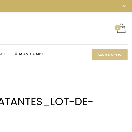
+
AZUR & OPTIC
ACT
MON COMPTE
ATANTES_LOT-DE-