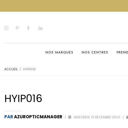
NOS MARQUES
NOS CENTRES
PREN
ACCUEIL
HYIP016
HYIP016
PAR
AZUROPTICMANAGER
/
MERCREDI, 13 DÉCEMBRE 2023
/