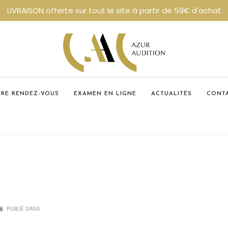
LIVRAISON offerte sur tout le site à partir de 59€ d'achat
DRE RENDEZ-VOUS
EXAMEN EN LIGNE
ACTUALITÉS
CONT
PUBLIÉ DANS