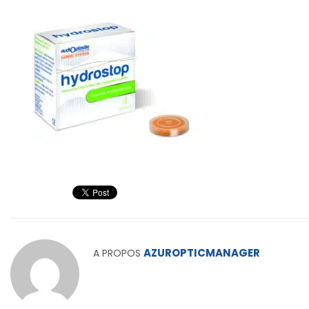
AZUROPTICMANAGER
A PROPOS