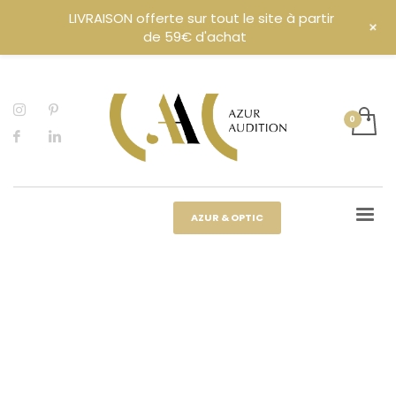
LIVRAISON offerte sur tout le site à partir
+
de 59€ d'achat
AZUR & OPTIC