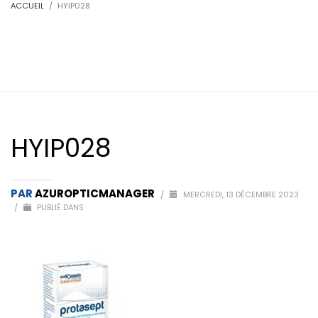
ACCUEIL
HYIP028
HYIP028
PAR
AZUROPTICMANAGER
/
MERCREDI, 13 DÉCEMBRE 2023
/
PUBLIÉ DANS