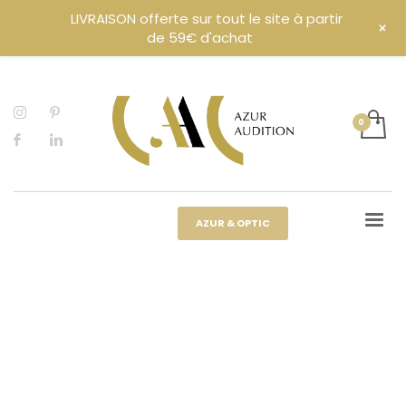
LIVRAISON offerte sur tout le site à partir
+
de 59€ d'achat
AZUR & OPTIC