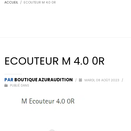
ACCUEIL
ECOUTEUR M 4.0 0R
ECOUTEUR M 4.0 0R
PAR
BOUTIQUE AZURAUDITION
/
MARDI, 08 AOÛT 2023
/
PUBLIÉ DANS