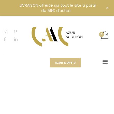
LIVRAISON offerte sur tout le site à partir
+
de 59€ d'achat
AZUR & OPTIC