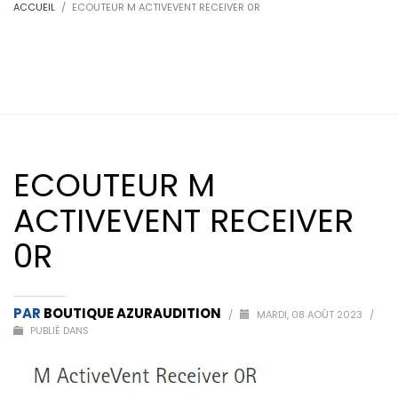
ACCUEIL
ECOUTEUR M ACTIVEVENT RECEIVER 0R
ECOUTEUR M
ACTIVEVENT RECEIVER
0R
PAR
BOUTIQUE AZURAUDITION
/
MARDI, 08 AOÛT 2023
/
PUBLIÉ DANS