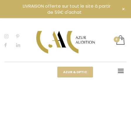
LIVRAISON offerte sur tout le site à partir
+
de 59€ d'achat
AZUR & OPTIC