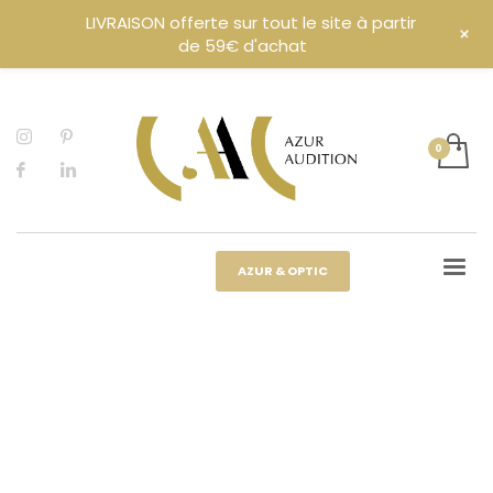
LIVRAISON offerte sur tout le site à partir
+
de 59€ d'achat
AZUR & OPTIC