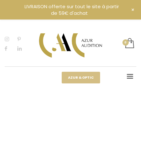
LIVRAISON offerte sur tout le site à partir
+
de 59€ d'achat
AZUR & OPTIC