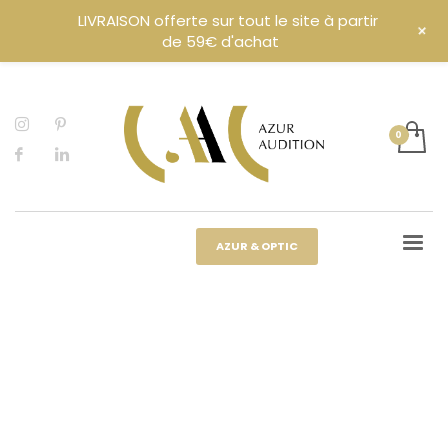
LIVRAISON offerte sur tout le site à partir
+
de 59€ d'achat
AZUR & OPTIC