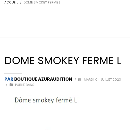
ACCUEIL
DOME SMOKEY FERME L
DOME SMOKEY FERME L
PAR
BOUTIQUE AZURAUDITION
/
MARDI, 04 JUILLET 2023
/
PUBLIÉ DANS