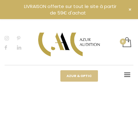
LIVRAISON offerte sur tout le site à partir
+
de 59€ d'achat
AZUR & OPTIC