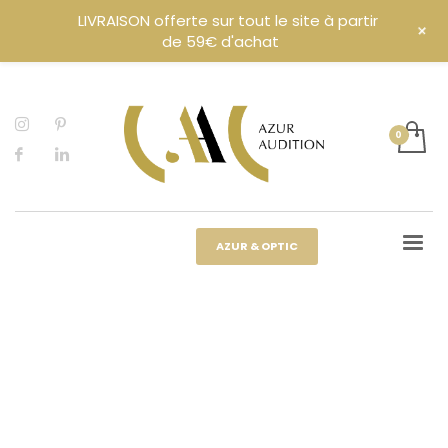
LIVRAISON offerte sur tout le site à partir
+
de 59€ d'achat
AZUR & OPTIC